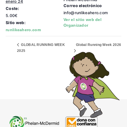
enero 24
Correo electrónico
Coste:
info@runlikeahero.com
5.00€
Ver el sitio web del
Sitio web:
Organizador
runlikeahero.com
Global Running Week 2026
GLOBAL RUNNING WEEK
2025