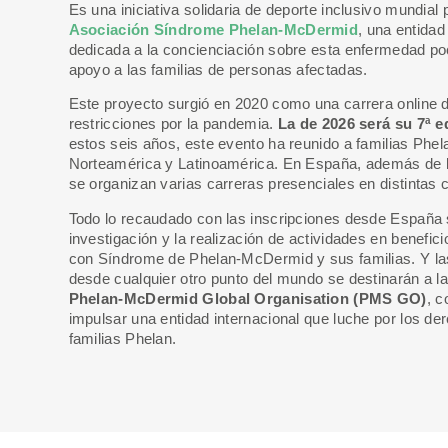
Es una iniciativa solidaria de deporte inclusivo mundial
Asociación Síndrome Phelan-McDermid
, una entidad
dedicada a la concienciación sobre esta enfermedad p
apoyo a las familias de personas afectadas.
Este proyecto surgió en 2020 como una carrera online d
restricciones por la pandemia.
La de 2026 será su 7ª e
estos seis años, este evento ha reunido a familias Phe
Norteamérica y Latinoamérica. En España, además de la
se organizan varias carreras presenciales en distintas 
Todo lo recaudado con las inscripciones desde España s
investigación y la realización de actividades en benefic
con Síndrome de Phelan-McDermid y sus familias. Y la
desde cualquier otro punto del mundo se destinarán a la 
Phelan-McDermid Global Organisation (PMS GO)
, c
impulsar una entidad internacional que luche por los de
familias Phelan.