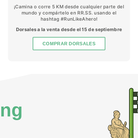
¡Camina o corre 5 KM desde cualquier parte del
mundo y compártelo en RR.SS. usando el
hashtag #RunLikeAhero!
Dorsales a la venta desde el 15 de septiembre
COMPRAR DORSALES
H
ing