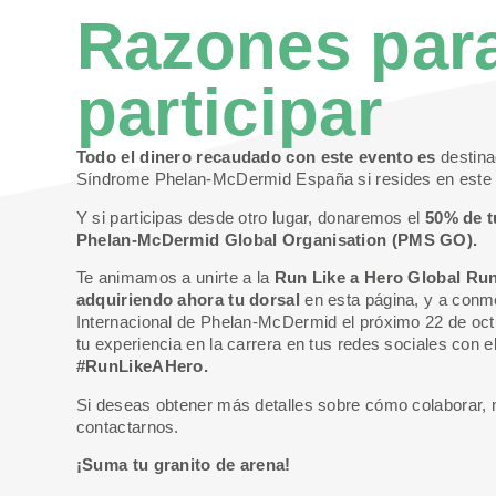
Razones par
participar
Todo el dinero recaudado con este evento es
destina
Síndrome Phelan-McDermid España si resides en este 
Y si participas desde otro lugar, donaremos el
50% de t
Phelan-McDermid Global Organisation (PMS GO).
Te animamos a unirte a la
Run Like a Hero Global Ru
adquiriendo ahora tu dorsal
en esta página, y a conm
Internacional de Phelan-McDermid el próximo 22 de oc
tu experiencia en la carrera en tus redes sociales con e
#RunLikeAHero.
Si deseas obtener más detalles sobre cómo colaborar,
contactarnos.
¡Suma tu granito de arena!