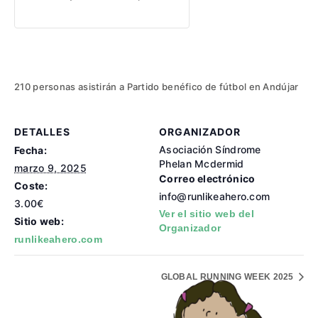
210 personas asistirán a Partido benéfico de fútbol en Andújar
DETALLES
ORGANIZADOR
Asociación Síndrome
Fecha:
Phelan Mcdermid
marzo 9, 2025
Correo electrónico
Coste:
info@runlikeahero.com
3.00€
Ver el sitio web del
Sitio web:
Organizador
runlikeahero.com
GLOBAL RUNNING WEEK 2025