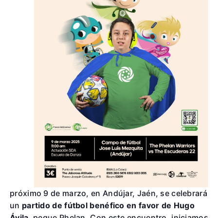
próximo 9 de marzo, en Andújar, Jaén, se celebrará
un
partido de fútbol benéfico
en favor de Hugo
Ávila
, peque Phelan. Con este encuentro, iniciamos