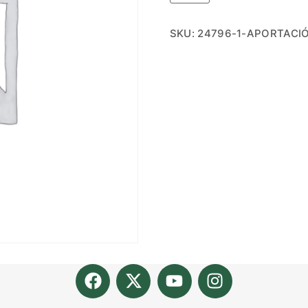
SKU:
24796-1-APORTACI